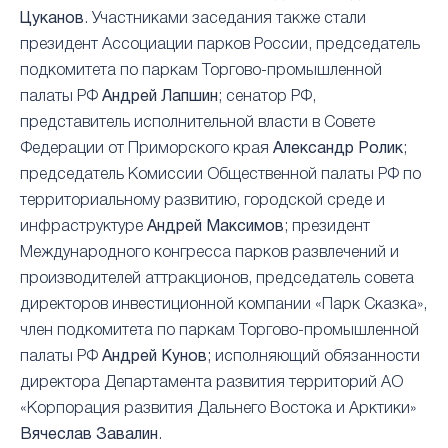
Цуканов
. Участниками заседания также стали
президент Ассоциации парков России, председатель
подкомитета по паркам Торгово-промышленной
палаты РФ
Андрей Лапшин
; сенатор РФ,
представитель исполнительной власти в Совете
Федерации от Приморского края
Александр Ролик
;
председатель Комиссии Общественной палаты РФ по
территориальному развитию, городской среде и
инфраструктуре
Андрей Максимов
; президент
Международного конгресса парков развлечений и
производителей аттракционов, председатель совета
директоров инвестиционной компании «Парк Сказка»,
член подкомитета по паркам Торгово-промышленной
палаты РФ
Андрей Кунов
; исполняющий обязанности
директора Департамента развития территорий АО
«Корпорация развития Дальнего Востока и Арктики»
Вячеслав Завалин
.