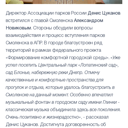
Директор Ассоциации парков России
Денис Цуканов
встретился с главой Смоленска
Александром
Новиковым
. Стороны обсудили вопросы
взаимодействия и процесс вступления парков
Смоленска в АПР. В городе благоустроен ряд
территорий в рамках федерального проекта
«Формирование комфортной городской среды».
«Уже
успел посетить Центральный парк «Лопатинский сад»,
сад Блонье, набережную реки Днепр. Отмечу
качественные и комфортные пространства для
прогулок и отдыха, которые удалось благоустроить в
Смоленске на данный момент. Особенно впечатлил
музыкальный фонтан в городском саду имени Глинки -
классическая музыка объединила здесь все поколения.
Очень позитивно и жизнерадостно»
, - рассказал
Денис Цуканов. Достигнута договоренность об