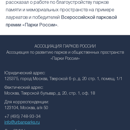
рассказал о работе по благоустройству парков
памяти и мемориальных пространств на примере
лауреатов и победителей
Всероссийской парковой
премии «Парки России»
.
АССОЦИАЦИЯ ПАРКОВ РОССИИ
Ассоциация по развитию парков и общественных пространств
«Парки России»
Юридический адрес:
125375, город Москва, Тверской б-р, д. 20 стр. 1, помещ. 1/1
Фактический адрес:
Москва, Тверской бульвар, д. 20, стр. 1, оф. 18
Для корреспонденции:
123104, Москва, а/я 50
+7 (495) 748-93-34
info@urbanparks.ru