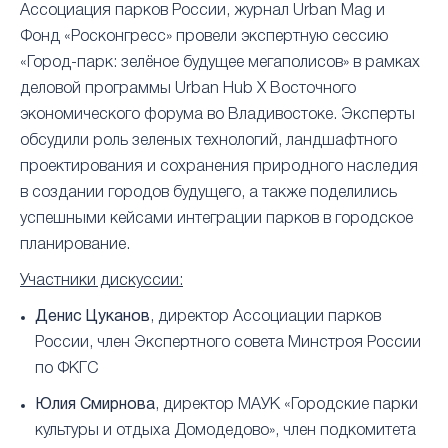
Ассоциация парков России, журнал Urban Mag и
Фонд «Росконгресс» провели экспертную сессию
«Город-парк: зелёное будущее мегаполисов» в рамках
деловой программы Urban Hub X Восточного
экономического форума во Владивостоке. Эксперты
обсудили роль зеленых технологий, ландшафтного
проектирования и сохранения природного наследия
в создании городов будущего, а также поделились
успешными кейсами интеграции парков в городское
планирование.
Участники дискуссии:
Денис Цуканов
, директор Ассоциации парков
России, член Экспертного совета Минстроя России
по ФКГС
Юлия Смирнова
, директор МАУК «Городские парки
культуры и отдыха Домодедово», член подкомитета