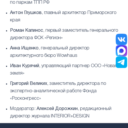
по паркам ТПП РФ
Антон Глушков
, главный архитектор Приморского
края
Роман Капинос
, первый заместитель генерального
директора ФСК «Регион»
Анна Ищенко
, генеральный директор
архитектурного бюро Wowhaus
Иван Курячий
, управляющий партнер ООО «Новая
земля»
Григорий Великих
, заместитель директора по
экспертно-аналитической работе Фонда
«Росконгресс»
Модератор:
Алексей Дорожкин
, редакционный
директор журнала INTERIOR+DESIGN